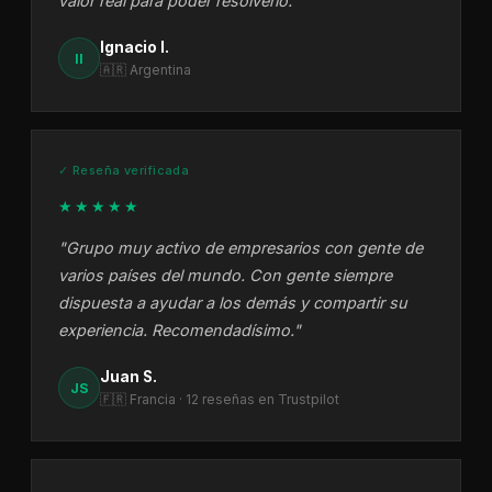
valor real para poder resolverlo."
Ignacio I.
II
🇦🇷 Argentina
✓ Reseña verificada
★★★★★
"Grupo muy activo de empresarios con gente de
varios países del mundo. Con gente siempre
dispuesta a ayudar a los demás y compartir su
experiencia. Recomendadísimo."
Juan S.
JS
🇫🇷 Francia · 12 reseñas en Trustpilot