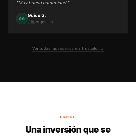
"Muy buena comunidad."
Guido G.
GG
🇦🇷 Argentina
Ver todas las reseñas en Trustpilot →
PRECIO
Una inversión que se