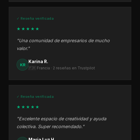
✓ Reseña verificada
★★★★★
"Una comunidad de empresarios de mucho
valor."
Karina R.
KR
🇫🇷 Francia · 2 reseñas en Trustpilot
✓ Reseña verificada
★★★★★
"Excelente espacio de creatividad y ayuda
colectiva. Super recomendado."
Maria Luz H.