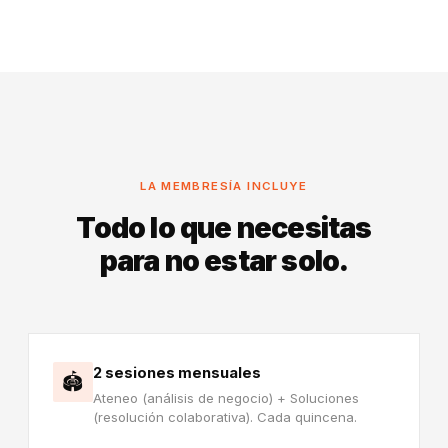
LA MEMBRESÍA INCLUYE
Todo lo que necesitas
para no estar solo.
2 sesiones mensuales
🏟️
Ateneo (análisis de negocio) + Soluciones
(resolución colaborativa). Cada quincena.