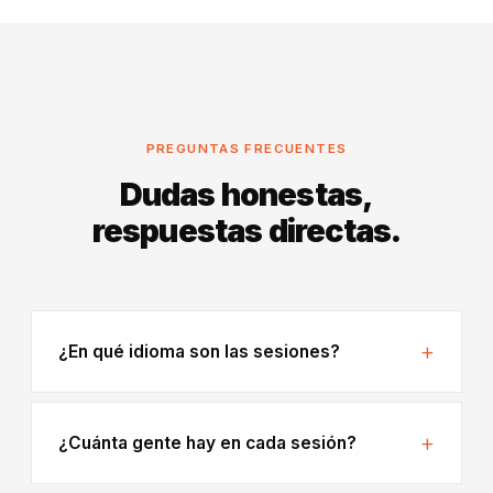
PREGUNTAS FRECUENTES
Dudas honestas,
respuestas directas.
¿En qué idioma son las sesiones?
¿Cuánta gente hay en cada sesión?