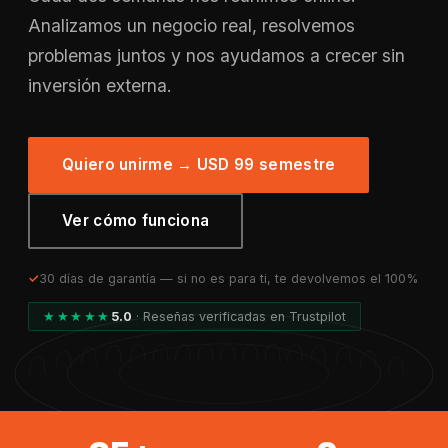
Analizamos un negocio real, resolvemos
problemas juntos y nos ayudamos a crecer sin
inversión externa.
Quiero unirme → USD 99 semestre
Ver cómo funciona
30 días de garantía — si no es para ti, te devolvemos el 100%
★★★★★
5.0
· Reseñas verificadas en Trustpilot