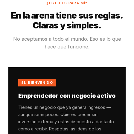
¿ESTO ES PARA MÍ?
En la arena tiene sus reglas.
Claras y simples.
No aceptamos a todo el mundo. Eso es lo que
hace que funcione.
SÍ, BIENVENIDO
Emprendedor con negocio activo
Tienes un negocio que ya genera ingresos —
aunque sean pocos. Quieres crecer sin
inversión externa y estás dispuesto a dar tanto
como a recibir. Respetas las ideas de los