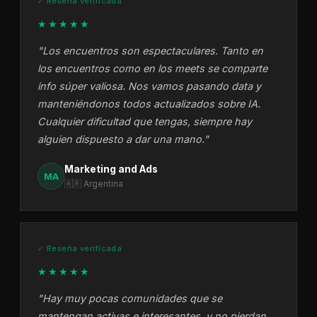
✓ Reseña verificada
★★★★★
"Los encuentros son espectaculares. Tanto en
los encuentros como en los meets se comparte
info súper valiosa. Nos vamos pasando data y
manteniéndonos todos actualizados sobre IA.
Cualquier dificultad que tengas, siempre hay
alguien dispuesto a dar una mano."
Marketing and Ads
MA
🇦🇷 Argentina
✓ Reseña verificada
★★★★★
"Hay muy pocas comunidades que se
mantengan activas e interesantes, y no pierdan